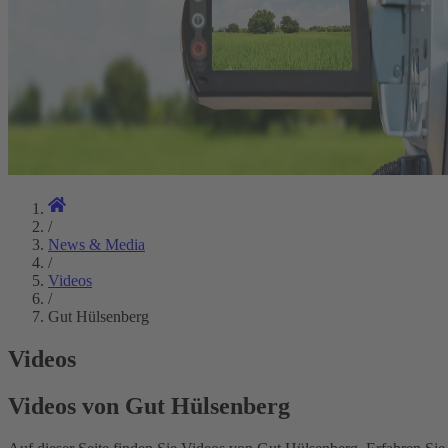
/
News & Media
/
Videos
/
Gut Hülsenberg
Videos
Videos von Gut Hülsenberg