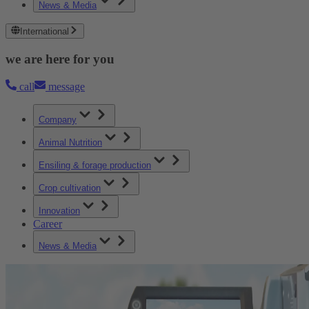
News & Media
International
we are here for you
call
message
Company
Animal Nutrition
Ensiling & forage production
Crop cultivation
Innovation
Career
News & Media